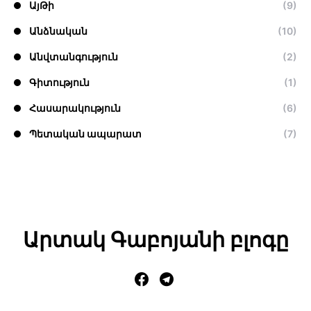
ԱյԹի
(9)
Անձնական
(10)
Անվտանգություն
(2)
Գիտություն
(1)
Հասարակություն
(6)
Պետական ապարատ
(7)
Արտակ Գաբոյանի բլոգը