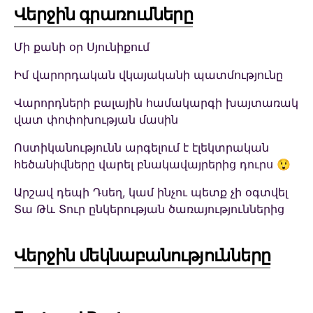
Վերջին գրառումները
Մի քանի օր Սյունիքում
Իմ վարորդական վկայականի պատմությունը
Վարորդների բալային համակարգի խայտառակ
վատ փոփոխության մասին
Ոստիկանությունն արգելում է էլեկտրական
հեծանիվները վարել բնակավայրերից դուրս 😲
Արշավ դեպի Դսեղ, կամ ինչու պետք չի օգտվել
Տա Թև Տուր ընկերության ծառայություններից
Վերջին մեկնաբանությունները