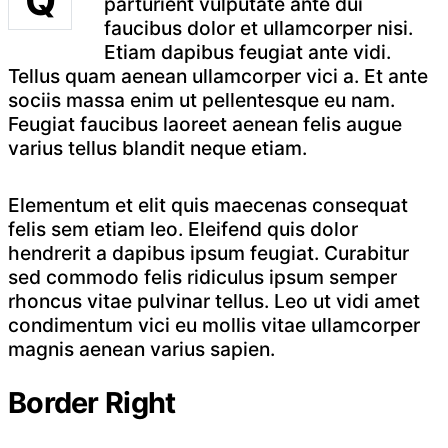
Q
parturient vulputate ante dui
faucibus dolor et ullamcorper nisi.
Etiam dapibus feugiat ante vidi.
Tellus quam aenean ullamcorper vici a. Et ante
sociis massa enim ut pellentesque eu nam.
Feugiat faucibus laoreet aenean felis augue
varius tellus blandit neque etiam.
Elementum et elit quis maecenas consequat
felis sem etiam leo. Eleifend quis dolor
hendrerit a dapibus ipsum feugiat. Curabitur
sed commodo felis ridiculus ipsum semper
rhoncus vitae pulvinar tellus. Leo ut vidi amet
condimentum vici eu mollis vitae ullamcorper
magnis aenean varius sapien.
Border Right