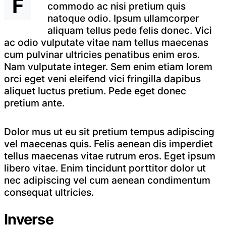
F
commodo ac nisi pretium quis
natoque odio. Ipsum ullamcorper
aliquam tellus pede felis donec. Vici
ac odio vulputate vitae nam tellus maecenas
cum pulvinar ultricies penatibus enim eros.
Nam vulputate integer. Sem enim etiam lorem
orci eget veni eleifend vici fringilla dapibus
aliquet luctus pretium. Pede eget donec
pretium ante.
Dolor mus ut eu sit pretium tempus adipiscing
vel maecenas quis. Felis aenean dis imperdiet
tellus maecenas vitae rutrum eros. Eget ipsum
libero vitae. Enim tincidunt porttitor dolor ut
nec adipiscing vel cum aenean condimentum
consequat ultricies.
Inverse